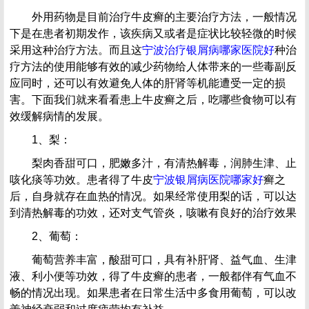
外用药物是目前治疗牛皮癣的主要治疗方法，一般情况
下是在患者初期发作，该疾病又或者是症状比较轻微的时候
采用这种治疗方法。而且这
宁波治疗银屑病哪家医院好
种治
疗方法的使用能够有效的减少药物给人体带来的一些毒副反
应同时，还可以有效避免人体的肝肾等机能遭受一定的损
害。下面我们就来看看患上牛皮癣之后，吃哪些食物可以有
效缓解病情的发展。
1、梨：
梨肉香甜可口，肥嫩多汁，有清热解毒，润肺生津、止
咳化痰等功效。患者得了牛皮
宁波银屑病医院哪家好
癣之
后，自身就存在血热的情况。如果经常使用梨的话，可以达
到清热解毒的功效，还对支气管炎，咳嗽有良好的治疗效果
2、葡萄：
葡萄营养丰富，酸甜可口，具有补肝肾、益气血、生津
液、利小便等功效，得了牛皮癣的患者，一般都伴有气血不
畅的情况出现。如果患者在日常生活中多食用葡萄，可以改