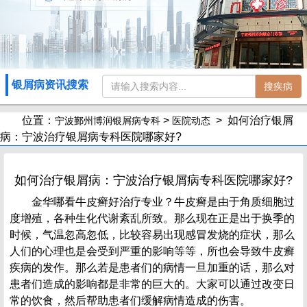
银屑病资讯搜索
搜疾病
位置：
>
> 如何治疗银屑
宁波鄞州博润银屑病专科
医院动态
病：宁波治疗银屑病专科医院哪家好?
如何治疗银屑病：宁波治疗银屑病专科医院哪家好?
金华哪看牛皮癣好治疗专业？牛皮癣是由于角质细胞过
度增殖，各种生化代谢紊乱所致。那么现在正是出于换季的
时候，气温忽高忽低，比较容易出现感冒发烧的症状，那么
人们的心理也是会受到严重的影响等等，所也会导致牛皮癣
疾病的发作。那么若是患者们的病情一旦加重的话，那么对
患者们造成的影响都是非常的巨大的。大家可以通过改变日
常的饮食，然后帮助患者们缓解病情造成的伤害。