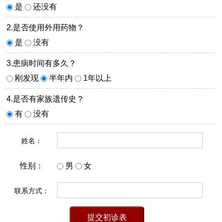
是
还没有
2.是否使用外用药物？
是
没有
3.患病时间有多久？
刚发现
半年内
1年以上
4.是否有家族遗传史？
有
没有
姓名：
性别：
男
女
联系方式：